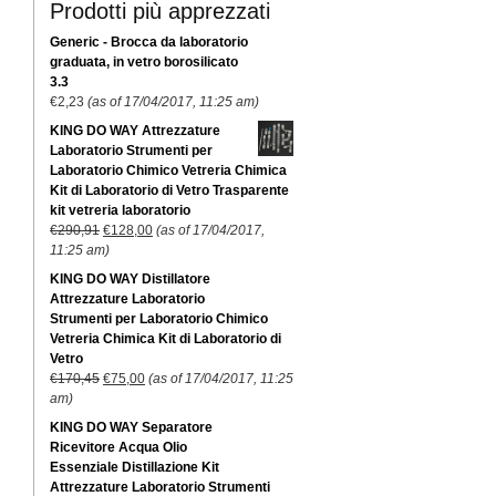
Prodotti più apprezzati
Generic - Brocca da laboratorio
graduata, in vetro borosilicato
3.3
€
2,23
(as of 17/04/2017, 11:25 am)
KING DO WAY Attrezzature
Laboratorio Strumenti per
Laboratorio Chimico Vetreria Chimica
Kit di Laboratorio di Vetro Trasparente
kit vetreria laboratorio
€
290,91
€
128,00
(as of 17/04/2017,
11:25 am)
KING DO WAY Distillatore
Attrezzature Laboratorio
Strumenti per Laboratorio Chimico
Vetreria Chimica Kit di Laboratorio di
Vetro
€
170,45
€
75,00
(as of 17/04/2017, 11:25
am)
KING DO WAY Separatore
Ricevitore Acqua Olio
Essenziale Distillazione Kit
Attrezzature Laboratorio Strumenti