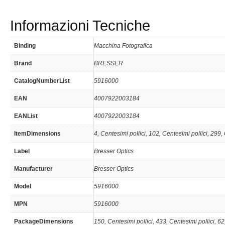
Informazioni Tecniche
Binding
Macchina Fotografica
Brand
BRESSER
CatalogNumberList
5916000
EAN
4007922003184
EANList
4007922003184
ItemDimensions
4, Centesimi pollici, 102, Centesimi pollici, 299,
Label
Bresser Optics
Manufacturer
Bresser Optics
Model
5916000
MPN
5916000
PackageDimensions
150, Centesimi pollici, 433, Centesimi pollici, 62