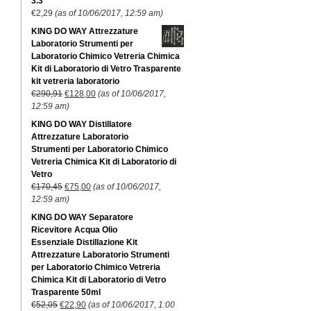
3.3
€
2,29
(as of 10/06/2017, 12:59 am)
KING DO WAY Attrezzature
Laboratorio Strumenti per
Laboratorio Chimico Vetreria Chimica
Kit di Laboratorio di Vetro Trasparente
kit vetreria laboratorio
€
290,91
€
128,00
(as of 10/06/2017,
12:59 am)
KING DO WAY Distillatore
Attrezzature Laboratorio
Strumenti per Laboratorio Chimico
Vetreria Chimica Kit di Laboratorio di
Vetro
€
170,45
€
75,00
(as of 10/06/2017,
12:59 am)
KING DO WAY Separatore
Ricevitore Acqua Olio
Essenziale Distillazione Kit
Attrezzature Laboratorio Strumenti
per Laboratorio Chimico Vetreria
Chimica Kit di Laboratorio di Vetro
Trasparente 50ml
€
52,05
€
22,90
(as of 10/06/2017, 1:00