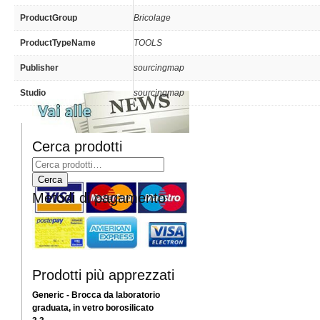
ProductGroup
Bricolage
ProductTypeName
TOOLS
Publisher
sourcingmap
Studio
sourcingmap
Cerca prodotti
Metodi di pagamento
Prodotti più apprezzati
Generic - Brocca da laboratorio
graduata, in vetro borosilicato