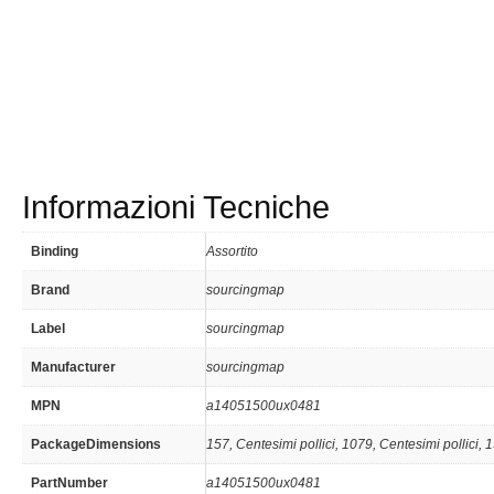
Informazioni Tecniche
Binding
Assortito
Brand
sourcingmap
Label
sourcingmap
Manufacturer
sourcingmap
MPN
a14051500ux0481
PackageDimensions
157, Centesimi pollici, 1079, Centesimi pollici, 1
PartNumber
a14051500ux0481