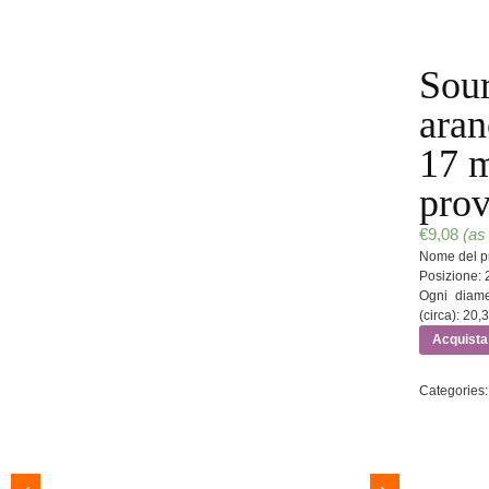
Sou
aran
17 
prov
€
9,08
(as
Nome del pr
Posizione: 2
Ogni diame
(circa): 20,3
Acquista
Categories