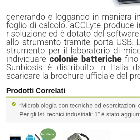
generando e loggando in maniera in
foglio di calcolo. aCOLyte produce i
risoluzione ed è dotato del software
allo strumento tramite porta USB. 
strumento per il laboratorio di mico
individuare
colonie batteriche
fino
Sunbiosis è distribuito in Italia 
scaricare la brochure ufficiale del p
Prodotti Correlati
“Microbiologia con tecniche ed esercitazioni d
Per gli Ist. tecnici industriali: 1” è stato aggiun
In offerta!