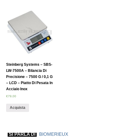
Steinberg Systems – SBS-
LW-7500A – Bilancia Di
Precisione – 7500 G / 0,1 G
– LCD – Piatto Di Pesata In
Acciaio Inox
€
79,00
Acquista
SI PARLA DI
BIOMERIEUX