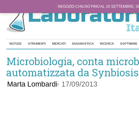
NEGOZIO CHIUSO FINO AL 10 SETTEMBRE, SI
NOTIZIE
STRUMENTI
MERCATI
DIAGNOSTICA
RICERCA
SOFTWARE
Microbiologia, conta microb
automatizzata da Synbiosis
Marta Lombardi
⋅
17/09/2013