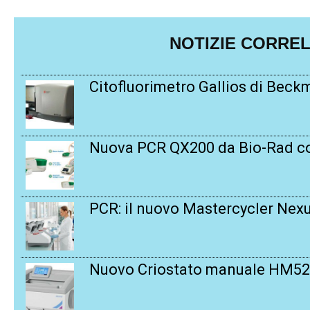
NOTIZIE CORREL
Citofluorimetro Gallios di Beck
Nuova PCR QX200 da Bio-Rad c
PCR: il nuovo Mastercycler Nex
Nuovo Criostato manuale HM52